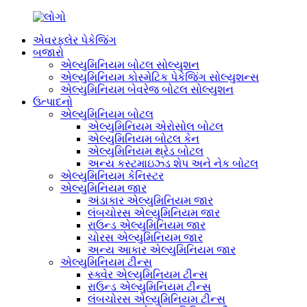
એવરફ્લેર પેકેજિંગ
બજારો
એલ્યુમિનિયમ બોટલ સોલ્યુશન
એલ્યુમિનિયમ કોસ્મેટિક પેકેજિંગ સોલ્યુશન્સ
એલ્યુમિનિયમ બેવરેજ બોટલ સોલ્યુશન
ઉત્પાદનો
એલ્યુમિનિયમ બોટલ
એલ્યુમિનિયમ એરોસોલ બોટલ
એલ્યુમિનિયમ બોટલ કેન
એલ્યુમિનિયમ થ્રેડ બોટલ
અન્ય કસ્ટમાઇઝ્ડ શેપ અને નેક બોટલ
એલ્યુમિનિયમ કેનિસ્ટર
એલ્યુમિનિયમ જાર
અંડાકાર એલ્યુમિનિયમ જાર
લંબચોરસ એલ્યુમિનિયમ જાર
રાઉન્ડ એલ્યુમિનિયમ જાર
ચોરસ એલ્યુમિનિયમ જાર
અન્ય આકાર એલ્યુમિનિયમ જાર
એલ્યુમિનિયમ ટીન્સ
સ્ક્વેર એલ્યુમિનિયમ ટીન્સ
રાઉન્ડ એલ્યુમિનિયમ ટીન્સ
લંબચોરસ એલ્યુમિનિયમ ટીન્સ