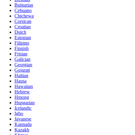
Bulgarian
Cebuano
Chichewa
Corsican
Croatian
Dutch
Estonian
Filipino
Finnish
Frisian
Galician
Georgian
Gujarati
Haitian
Hausa
Hawaiian
Hebrew
Hmong
Hungarian
Icelandic
Igbo
Javanese
Kannada
Kazakh