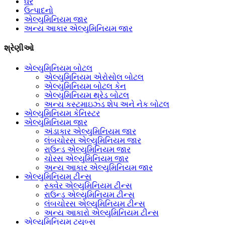
ઘર
ઉત્પાદનો
એલ્યુમિનિયમ જાર
અન્ય આકાર એલ્યુમિનિયમ જાર
શ્રેણીઓ
એલ્યુમિનિયમ બોટલ
એલ્યુમિનિયમ એરોસોલ બોટલ
એલ્યુમિનિયમ બોટલ કેન
એલ્યુમિનિયમ થ્રેડ બોટલ
અન્ય કસ્ટમાઇઝ્ડ શેપ અને નેક બોટલ
એલ્યુમિનિયમ કેનિસ્ટર
એલ્યુમિનિયમ જાર
અંડાકાર એલ્યુમિનિયમ જાર
લંબચોરસ એલ્યુમિનિયમ જાર
રાઉન્ડ એલ્યુમિનિયમ જાર
ચોરસ એલ્યુમિનિયમ જાર
અન્ય આકાર એલ્યુમિનિયમ જાર
એલ્યુમિનિયમ ટીન્સ
સ્ક્વેર એલ્યુમિનિયમ ટીન્સ
રાઉન્ડ એલ્યુમિનિયમ ટીન્સ
લંબચોરસ એલ્યુમિનિયમ ટીન્સ
અન્ય આકારો એલ્યુમિનિયમ ટીન્સ
એલ્યુમિનિયમ ટ્યુબ્સ