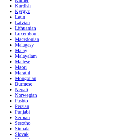
Khmer
Kurdish
Kyrgyz
Latin
Latvian
Lithuanian
Luxembou..
Macedonian
Malagasy
Malay
Malayalam
Maltese
Maori
Marathi
Mongolian
Burmese
Nepali
Norwegian
Pashto
Persian
Punjabi
Serbian
Sesotho
Sinhala
Slovak