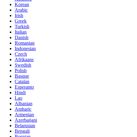
Korean
Arabic
Irish
Greek
Turkish
Italian
Danish
Romanian
Indonesian
Czech
Afrikaans
Swedish
Polish
Basque
Catalan
Esperanto
Hindi
Lao
Albanian
Amharic
Armenian
Azerbaijani
Belarusian
Bengali
Bosnian